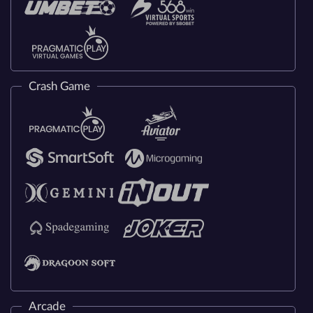
Crash Game
Arcade