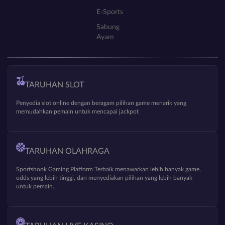
E-Sports
Sabung
Ayam
TARUHAN SLOT
Penyedia slot online dengan beragam pilihan game menarik yang
memudahkan pemain untuk mencapai jackpot
TARUHAN OLAHRAGA
Sportsbook Gaming Platform Terbaik menawarkan lebih banyak game,
odds yang lebih tinggi, dan menyediakan pilihan yang lebih banyak
untuk pemain.