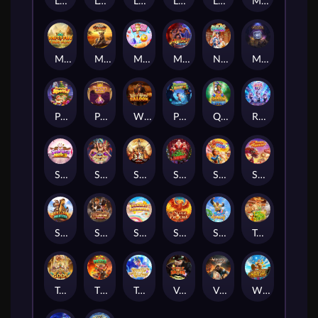
Las Vegas Party
Legend of the White and Green Snake
Lion Dance Fortune
Lucky Zhu
Lulu's Enchanted Forest
Mahjong Fortune
Mayan Gold Hunt
Mega Wild Safari
Mochi Mochi
Muay Thai Arena
Nomikai Fever
Mysteries of Pandora
Pawsome Xmas
Persian Gems
Wild West Saloon
Pumpkin Night
Queen of Aztec
Rave On
Sakura Neko
Samba Fiesta
SanGuo - The Brotherhood
Sexy Christmas Sirens
Spirits Fiesta
Spring Harvest
Stallion Princess
Steampunk Reloaded
Surgary bonanza
Super Phoenix
Surf Monkey
Taco Truck Delight
Temple of Gods
TNT Fiesta
Tower of Riches
Vault of Riches
Viking Valor
Wild Fish Hunter