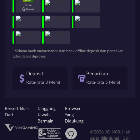
* Selama bank maintenance dan bank offline deposit dan penarikan
tidak dapat diproses
Deposit
Penarikan
Rata-rata 3 Menit
Rata-rata 5 Menit
Bersertifikasi
Tanggung
Browser
Dari
Jawab
Yang
Bermain
Didukung
©2026 JOIN88. Hak
cipta dilindungi | 18+