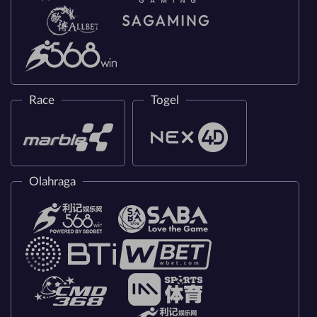
Race
Togel
Olahraga