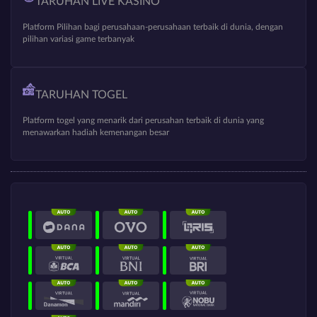
TARUHAN LIVE KASINO
Platform Pilihan bagi perusahaan-perusahaan terbaik di dunia, dengan
pilihan variasi game terbanyak
TARUHAN TOGEL
Platform togel yang menarik dari perusahan terbaik di dunia yang
menawarkan hadiah kemenangan besar