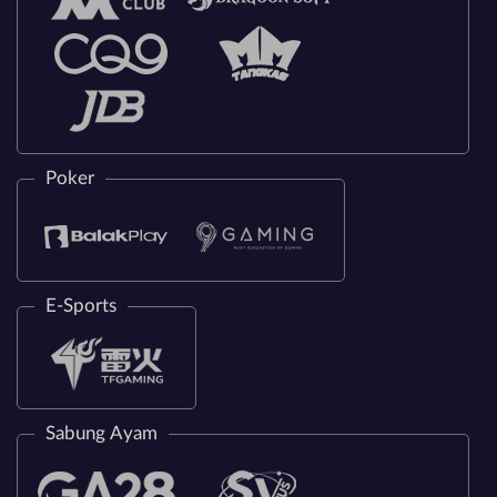
Poker
E-Sports
Sabung Ayam