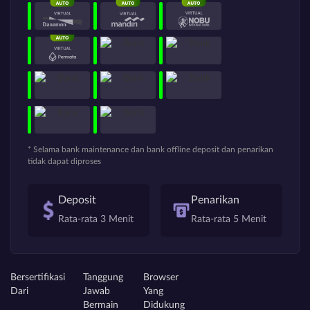
* Selama bank maintenance dan bank offline deposit dan penarikan
tidak dapat diproses
Deposit
Penarikan
Rata-rata 3 Menit
Rata-rata 5 Menit
Bersertifikasi
Tanggung
Browser
Dari
Jawab
Yang
Bermain
Didukung