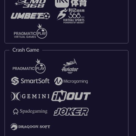
Crash Game