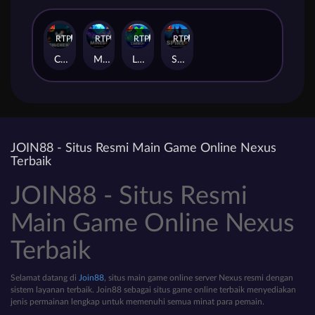
RTP
90%
RTP
82%
RTP
81%
RTP
85%
Chicken+
Mines+
Limbo+
Spire+
JOIN88 - Situs Resmi Main Game Online Nexus
Terbaik
JOIN88 - Situs Resmi
Main Game Online Nexus
Terbaik
Selamat datang di
Join88
, situs main game online server Nexus resmi dengan
sistem layanan terbaik. Join88 sebagai situs game online terbaik menyediakan
jenis permainan lengkap untuk memenuhi semua minat para pemain.